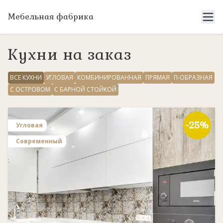
Мебельная фабрика
Кухни на заказ
ВСЕ КУХНИ
УГЛОВАЯ
КОМБИНИРОВАННАЯ
ПРЯМАЯ
П-ОБРАЗНАЯ
С ОСТРОВОМ
С БАРНОЙ СТОЙКОЙ
-25%
Угловая
Современный