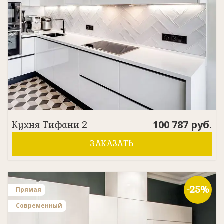
100 787
руб.
Кухня
Тифани 2
ЗАКАЗАТЬ
-25%
Прямая
Современный