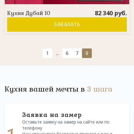
82 340
руб.
Кухня
Дубай 10
ЗАКАЗАТЬ
1
...
6
7
8
Кухня вашей мечты в
3 шага
Заявка на замер
Оставьте заявку на замер на сайте или по
телефону
Наш специалист бесплатно приедет к вам и