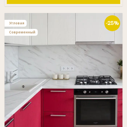
-25%
Угловая
Современный