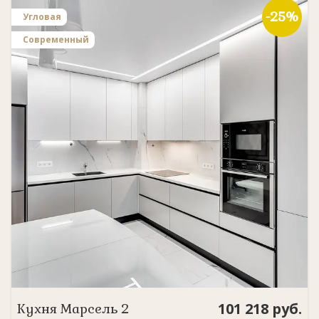
-25%
Угловая
Современный
101 218
руб.
Кухня
Марсель 2