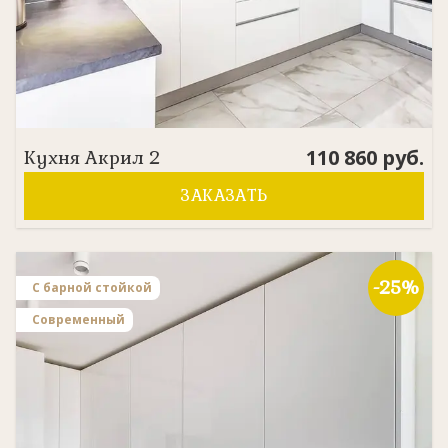
110 860
руб.
Кухня
Акрил 2
ЗАКАЗАТЬ
-25%
С барной стойкой
Современный