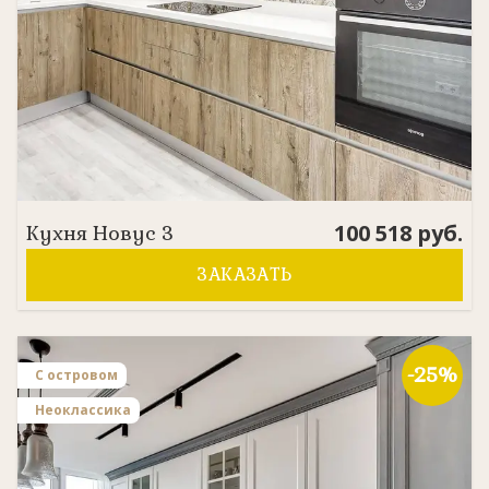
100 518
руб.
Кухня
Новус 3
ЗАКАЗАТЬ
-25%
С островом
Неоклассика