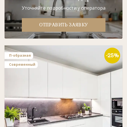
Уточняйте подробности у оператора
ОТПРАВИТЬ ЗАЯВКУ
-25%
П-образная
Современный