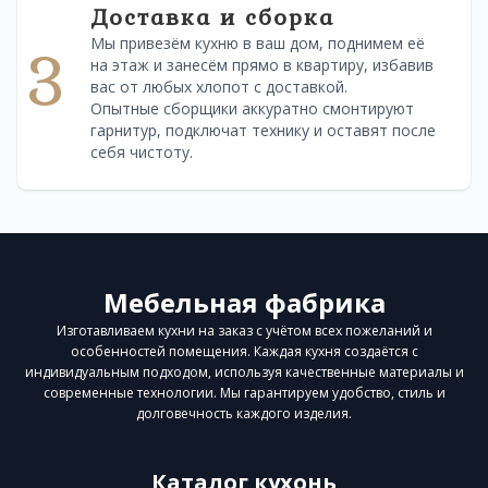
Доставка и сборка
Мы привезём кухню в ваш дом, поднимем её
3
на этаж и занесём прямо в квартиру, избавив
вас от любых хлопот с доставкой.
Опытные сборщики аккуратно смонтируют
гарнитур, подключат технику и оставят после
себя чистоту.
Мебельная фабрика
Изготавливаем кухни на заказ с учётом всех пожеланий и
особенностей помещения. Каждая кухня создаётся с
индивидуальным подходом, используя качественные материалы и
современные технологии. Мы гарантируем удобство, стиль и
долговечность каждого изделия.
Каталог кухонь