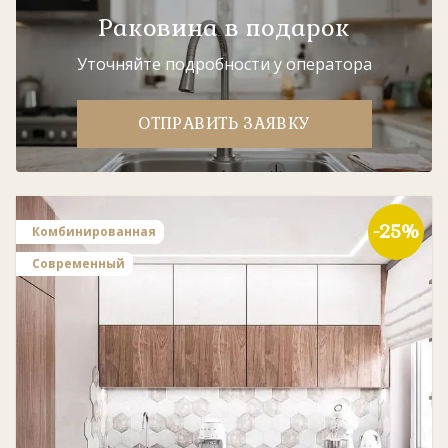
Раковина в подарок
Уточняйте подробности у оператора
ОТПРАВИТЬ ЗАЯВКУ
-25%
Комбинированная
Современный