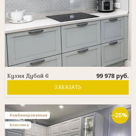
99 978
руб.
Кухня
Дубай 6
ЗАКАЗАТЬ
-25%
Комбинированная
Классика