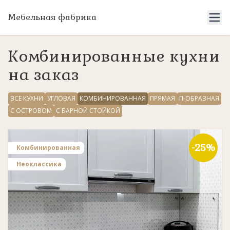
Мебельная фабрика
Комбинированные кухни
на заказ
ВСЕ КУХНИ
УГЛОВАЯ
КОМБИНИРОВАННАЯ
ПРЯМАЯ
П-ОБРАЗНАЯ
С ОСТРОВОМ
С БАРНОЙ СТОЙКОЙ
-25%
Комбинированная
Неоклассика