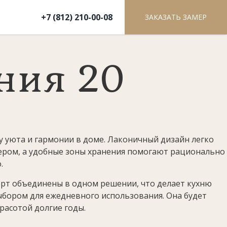
+7 (812) 210-00-08
ЗАКАЗАТЬ ЗАМЕР
ния 20
у уюта и гармонии в доме. Лаконичный дизайн легко
ером, а удобные зоны хранения помогают рационально
.
рт объединены в одном решении, что делает кухню
бором для ежедневного использования. Она будет
расотой долгие годы.