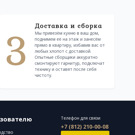
Доставка и сборка
3
Мы привезём кухню в ваш дом,
поднимем её на этаж и занесём
прямо в квартиру, избавив вас от
любых хлопот с доставкой.
Опытные сборщики аккуратно
смонтируют гарнитур, подключат
технику и оставят после себя
чистоту.
зователю
Телефон для связи
+7 (812) 210-00-08
одство