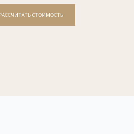
РАССЧИТАТЬ СТОИМОСТЬ