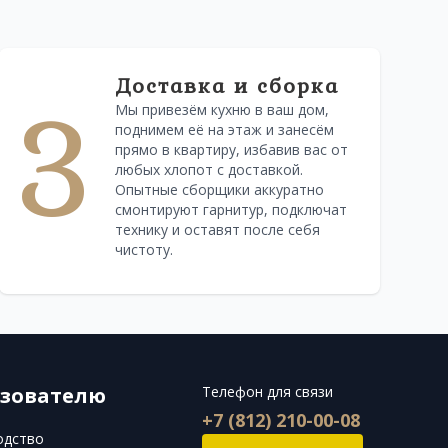
Доставка и сборка
3
Мы привезём кухню в ваш дом,
поднимем её на этаж и занесём
прямо в квартиру, избавив вас от
любых хлопот с доставкой.
Опытные сборщики аккуратно
смонтируют гарнитур, подключат
технику и оставят после себя
чистоту.
зователю
Телефон для связи
+7 (812) 210-00-08
одство