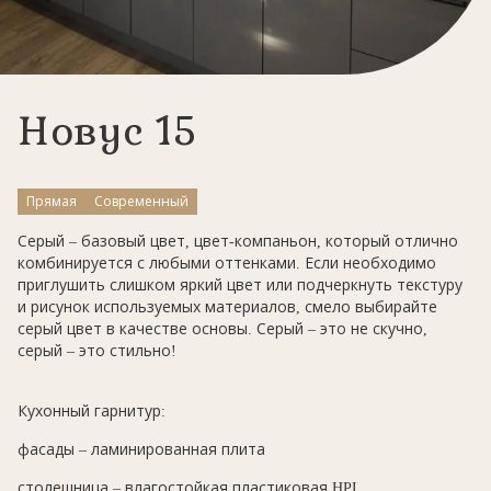
Новус 15
Прямая
Современный
Серый – базовый цвет, цвет-компаньон, который отлично
комбинируется с любыми оттенками. Если необходимо
приглушить слишком яркий цвет или подчеркнуть текстуру
и рисунок используемых материалов, смело выбирайте
серый цвет в качестве основы. Серый – это не скучно,
серый – это стильно!
⠀
Кухонный гарнитур:⠀
фасады – ламинированная плита
столешница – влагостойкая пластиковая HPL⠀