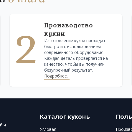
Производство
2
кухни
Изготовление кухни проходит
быстро и с использованием
современного оборудования.
Каждая деталь проверяется на
качество, чтобы вы получили
безупречный результат.
Подробнее...
Каталог кухонь
Поль
й и
Угловая
Произв