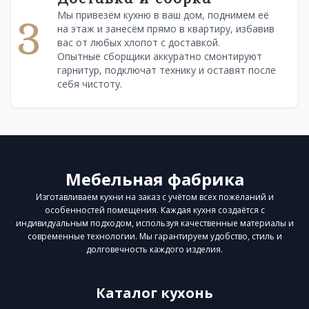
Мы привезём кухню в ваш дом, поднимем её
3
на этаж и занесём прямо в квартиру, избавив
вас от любых хлопот с доставкой.
Опытные сборщики аккуратно смонтируют
гарнитур, подключат технику и оставят после
себя чистоту.
Мебельная фабрика
Изготавливаем кухни на заказ с учётом всех пожеланий и
особенностей помещения. Каждая кухня создаётся с
индивидуальным подходом, используя качественные материалы и
современные технологии. Мы гарантируем удобство, стиль и
долговечность каждого изделия.
Каталог кухонь