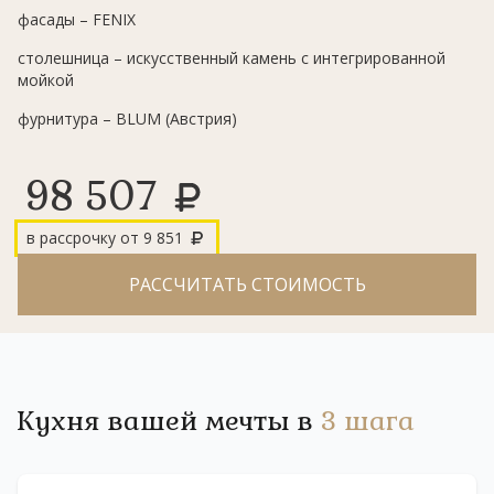
фасады – FENIX
столешница – искусственный камень с интегрированной
мойкой⠀
фурнитура – BLUM (Австрия)⠀
98 507
в рассрочку от
9 851
РАССЧИТАТЬ СТОИМОСТЬ
Кухня вашей мечты в
3 шага